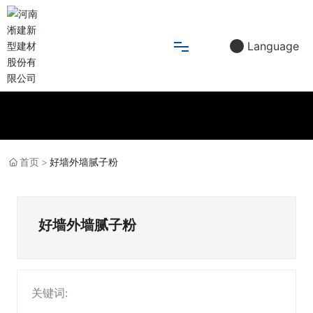
Language
首页
应用领域
首页
好墙外墙腻子粉
产品中心
好墙外墙腻子粉
新闻媒体
品牌故事
关键词: