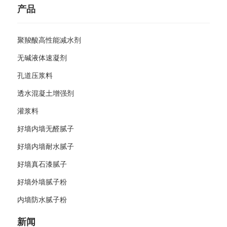
产品
聚羧酸高性能减水剂
无碱液体速凝剂
孔道压浆料
透水混凝土增强剂
灌浆料
好墙内墙无醛腻子
好墙内墙耐水腻子
好墙真石漆腻子
好墙外墙腻子粉
内墙防水腻子粉
新闻